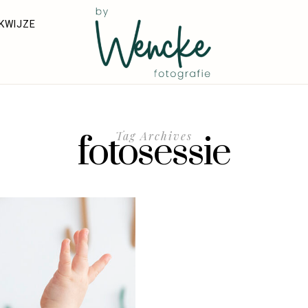
KWIJZE
fotosessie
Tag Archives