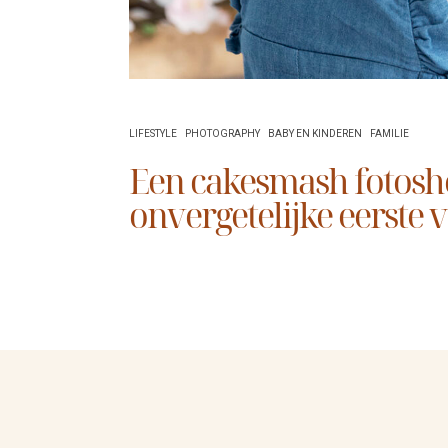
LIFESTYLE
PHOTOGRAPHY
BABY EN KINDEREN
FAMILIE
Een cakesmash fotosh
onvergetelijke eerste 