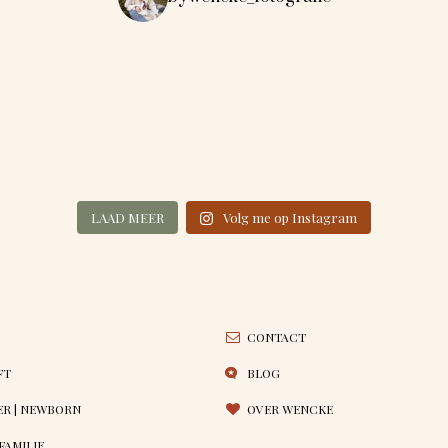
LAAD MEER
Volg me op Instagram
CONTACT
FT
BLOG
R | NEWBORN
OVER WENCKE
 FAMILIE