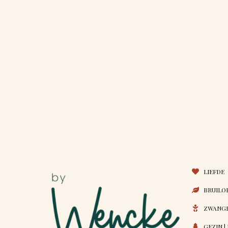
LIEFDE
BRUILO
ZWANGE
GEZIN |