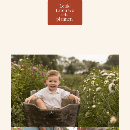
Leuk!
Laten we
iets
plannen.