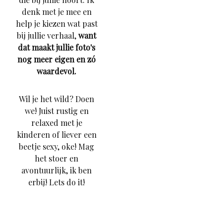
denk met je mee en
help je kiezen wat past
bij jullie verhaal,
want
dat maakt jullie foto's
nog meer eigen en zó
waardevol.
Wil je het wild? Doen
we! Juist rustig en
relaxed met je
kinderen of liever een
beetje sexy, oke! Mag
het stoer en
avontuurlijk, ik ben
erbij! Lets do it!