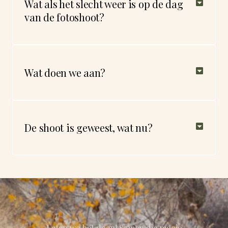
Wat als het slecht weer is op de dag
van de fotoshoot?
Wat doen we aan?
De shoot is geweest, wat nu?
Laten we het doen! Samen die mooie