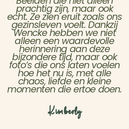
Beelden die niet alleen
prachtig zijn, maar ook
echt. Ze zien eruit zoals ons
gezinsleven voelt. Dankzij
Wencke hebben we niet
alleen een waardevolle
herinnering aan deze
bijzondere tijd, maar ook
foto’s die ons laten voelen
hoe het nu is, met alle
chaos, liefde en kleine
momenten die ertoe doen.
Kimberly