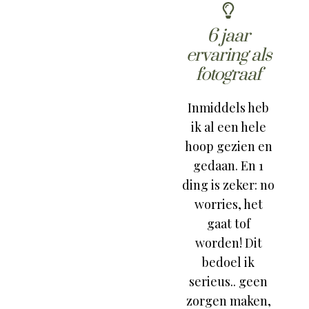
6 jaar
ervaring als
fotograaf
Inmiddels heb
ik al een hele
hoop gezien en
gedaan. En 1
ding is zeker: no
worries, het
gaat tof
worden! Dit
bedoel ik
serieus.. geen
zorgen maken,