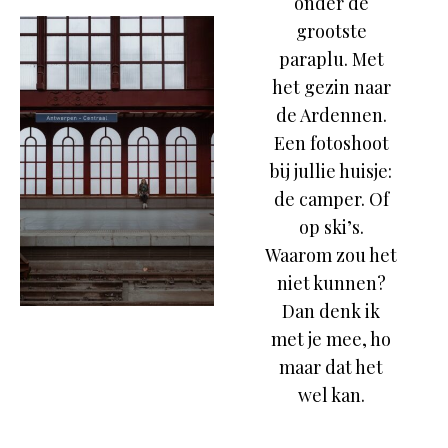
onder de
grootste
paraplu. Met
het gezin naar
de Ardennen.
Een fotoshoot
bij jullie huisje:
de camper. Of
op ski’s.
Waarom zou het
niet kunnen?
Dan denk ik
met je mee, ho
maar dat het
wel kan.