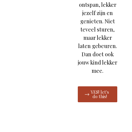
ontspan, lekker
jezelf zijn en
genieten. Niet
teveel sturen,
maar lekker
laten gebeuren.
Dan doet ook
jouw kind lekker
mee.
YES! let's
do this!