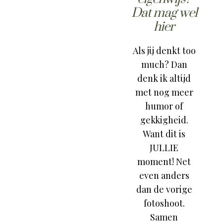
Dat mag wel
hier
Als jij denkt too
much? Dan
denk ik altijd
met nog meer
humor of
gekkigheid.
Want dit is
JULLIE
moment! Net
even anders
dan de vorige
fotoshoot.
Samen