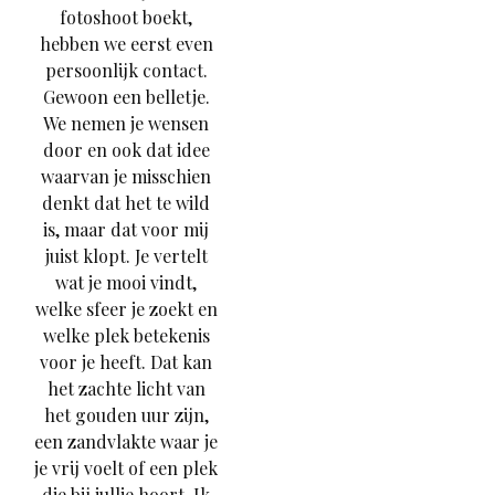
fotoshoot boekt,
hebben we eerst even
persoonlijk contact.
Gewoon een belletje.
We nemen je wensen
door en ook dat idee
waarvan je misschien
denkt dat het te wild
is, maar dat voor mij
juist klopt. Je vertelt
wat je mooi vindt,
welke sfeer je zoekt en
welke plek betekenis
voor je heeft. Dat kan
het zachte licht van
het gouden uur zijn,
een zandvlakte waar je
je vrij voelt of een plek
die bij jullie hoort. Ik