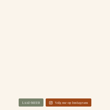
LAAD MEER
Volg me op Instagram