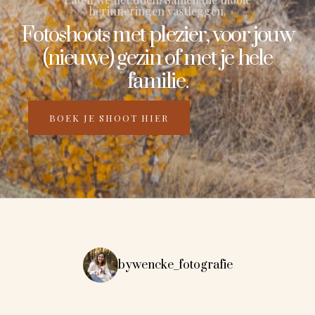
herinneringen vastleggen.
Fotoshoots met plezier, voor jouw
(nieuwe) gezin of met je hele
familie.
BOEK JE SHOOT HIER
bywencke_fotografie