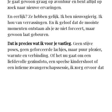
Je gaat gewoon graag op avontuur en bent altijd op
zoek naar nieuwe ervaringen.
En eerlijk? Ze hebben gelijk. Ik ben nieuwsgierig. Ik
hou van verrassingen. En ik geloof dat de mooiste
momenten ontstaan als je ze niet forceert, maar
gewoon laat gebeuren.
Dat is precies wat ik voor je vastleg.
Geen stijve
poses, geen geforceerde lachjes, maar puur plezier,
warmte en verbinding. Of het nu gaat om een
liefdevolle gezinsfoto, een speelse kindershoot of
een intieme zwangerschapssessie, ik zorg ervoor dat
je ontspannen geniet van het moment.
Dus of we nu zingend door het bos lopen of
springen in de plassen. Het gaat erom dat je later
naar de foto’s kijkt en denkt: Ja, dit is precies hoe het
voelde.