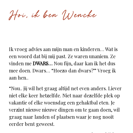
Hoi, ik ben Wencke
Ik vroeg advies aan mijn man en kinderen… Wat is
een woord dat bij mij past. Ze waren unaniem. Ze
vinden me
DWARS…
Nou fijn, daar kan ik het dus
mee doen. Dwars… “Hoezo dan dwars?” Vroeg ik
aan hen..
“Nou.. jij wil het graag altijd net even anders. Liever
niet elke keer hetzelfde. Niet naar dezelfde plek op
vakantie of elke woensdag een gehaktbal eten. Je
verzint nieuwe nieuwe dingen om te gaan doen, wil
graag naar landen of plaatsen waar je nog nooit
eerder bent geweest.