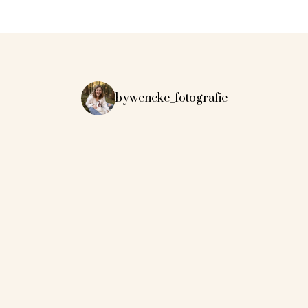
bywencke_fotografie