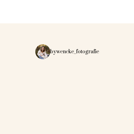
bywencke_fotografie