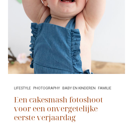
LIFESTYLE
PHOTOGRAPHY
BABY EN KINDEREN
FAMILIE
Een cakesmash fotoshoot
voor een onvergetelijke
eerste verjaardag