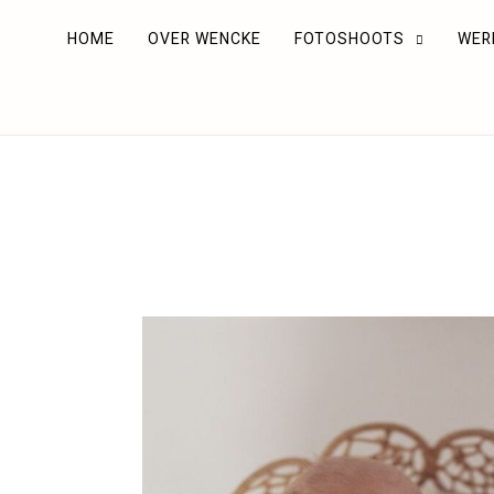
HOME
OVER WENCKE
FOTOSHOOTS
WER