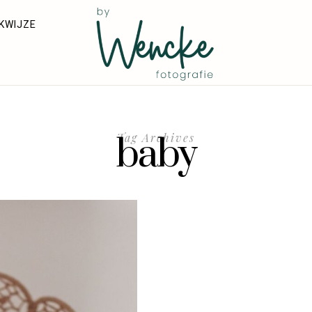
KWIJZE
baby
Tag Archives