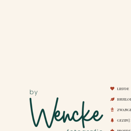
LIEFDE
BRUILO
ZWANGE
GEZIN |
PROUDL