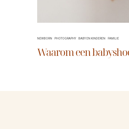
NEWBORN
PHOTOGRAPHY
BABY EN KINDEREN
FAMILIE
Waarom een babysho