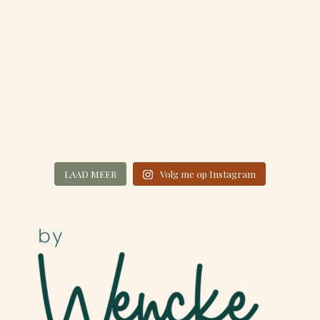
LAAD MEER
Volg me op Instagram