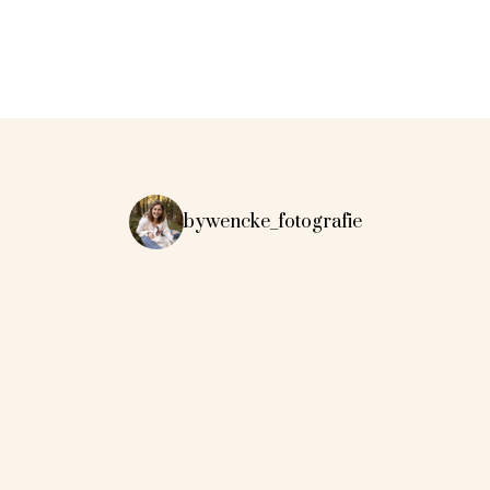
bywencke_fotografie