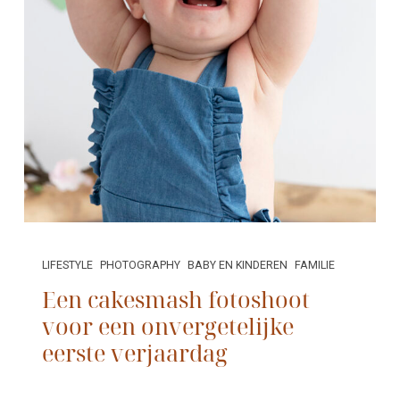
LIFESTYLE
PHOTOGRAPHY
BABY EN KINDEREN
FAMILIE
Een cakesmash fotoshoot
voor een onvergetelijke
eerste verjaardag