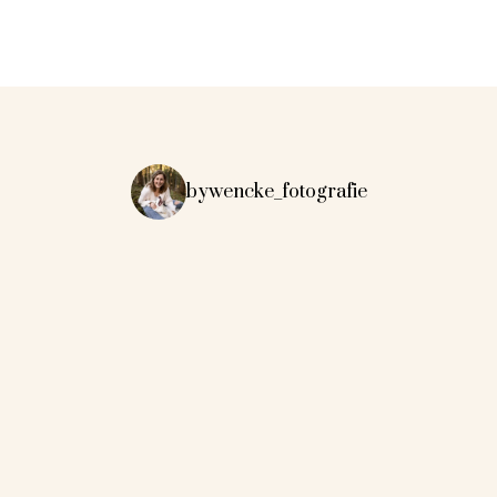
bywencke_fotografie